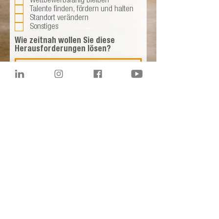
Wettbewerbsfähig bleiben
Talente finden, fördern und halten
Standort verändern
Sonstiges
Wie zeitnah wollen Sie diese
Herausforderungen lösen?
Haben Sie besondere Wünsche
oder Ziele, die Sie mit der Fläche
erreichen wollen?
Wohlfühlatmosphäre erzeugen
Authentisches Design
Nachhaltigkeitsziele umsetzen
Ergonomie verbessern
Mentale Gesundheit fördern
Sonstiges
Unternehmen